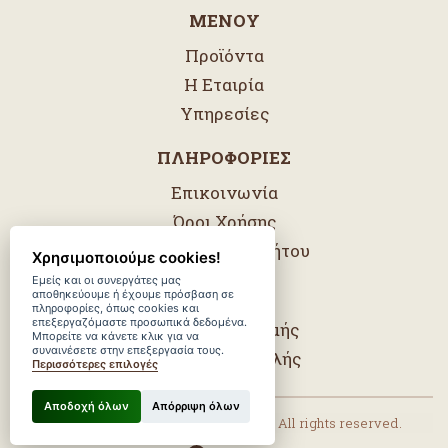
ΜΕΝΟΥ
Προϊόντα
Η Εταιρία
Υπηρεσίες
ΠΛΗΡΟΦΟΡΙΕΣ
Επικοινωνία
Όροι Χρήσης
Πολιτική Απορρήτου
Χρησιμοποιούμε cookies!
Εμείς και οι συνεργάτες μας
ΑΓΟΡΕΣ
αποθηκεύουμε ή έχουμε πρόσβαση σε
πληροφορίες, όπως cookies και
επεξεργαζόμαστε προσωπικά δεδομένα.
Τρόποι Πληρωμής
Μπορείτε να κάνετε κλικ για να
συναινέσετε στην επεξεργασία τους.
Τρόποι Αποστολής
Περισσότερες επιλογές
Αποδοχή όλων
Απόρριψη όλων
M-pellet Stasinos. Copyright © 2026 All rights reserved.