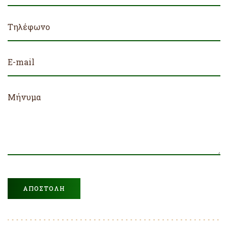
ΑΠΟΣΤΟΛΗ