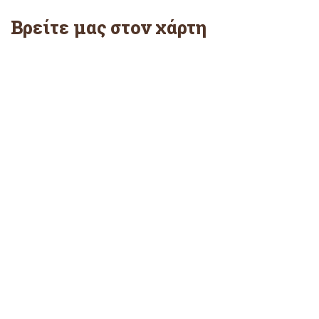
Βρείτε μας στον χάρτη